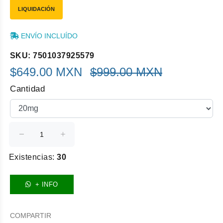
LIQUIDACIÓN
ENVÍO INCLUÍDO
SKU: 7501037925579
$649.00 MXN
$999.00 MXN
Cantidad
Existencias:
30
+ INFO
COMPARTIR