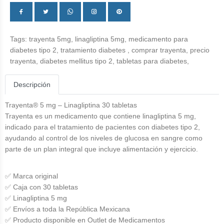
Tags:
trayenta 5mg,
linagliptina 5mg,
medicamento para
diabetes tipo 2,
tratamiento diabetes ,
comprar trayenta,
precio
trayenta,
diabetes mellitus tipo 2,
tabletas para diabetes,
Descripción
Trayenta® 5 mg – Linagliptina 30 tabletas
Trayenta es un medicamento que contiene linagliptina 5 mg,
indicado para el tratamiento de pacientes con diabetes tipo 2,
ayudando al control de los niveles de glucosa en sangre como
parte de un plan integral que incluye alimentación y ejercicio.
✅ Marca original
✅ Caja con 30 tabletas
✅ Linagliptina 5 mg
✅ Envíos a toda la República Mexicana
✅ Producto disponible en Outlet de Medicamentos