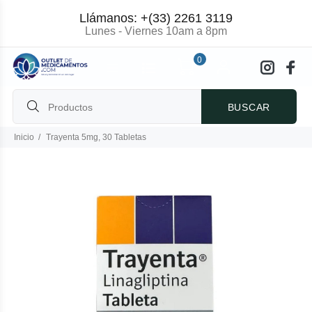
Llámanos: +(33) 2261 3119
Lunes - Viernes 10am a 8pm
0
BUSCAR
Inicio
Trayenta 5mg, 30 Tabletas