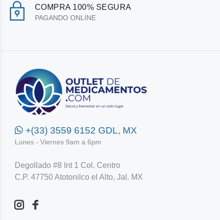
COMPRA 100% SEGURA
PAGANDO ONLINE
+(33) 3559 6152 GDL, MX
Lunes - Viernes 9am a 6pm
Degollado #8 Int 1 Col. Centro
C.P. 47750 Atotonilco el Alto, Jal. MX